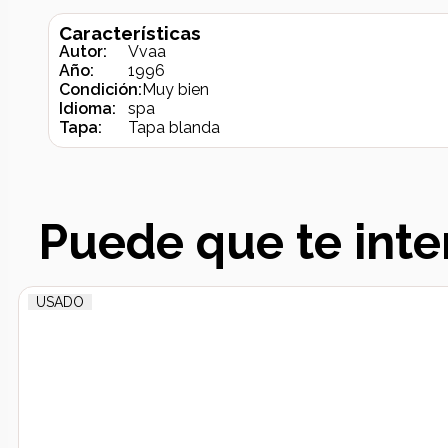
Características
Autor:
Vvaa
Año:
1996
Condición:
Muy bien
Idioma:
spa
Tapa:
Tapa blanda
Puede que te inte
USADO