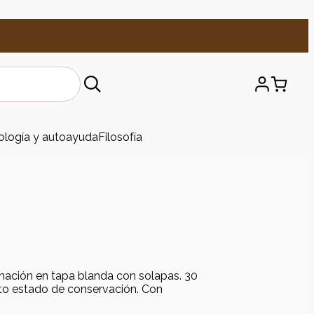
ología y autoayuda
Filosofía
ión en tapa blanda con solapas. 30
cto estado de conservación. Con