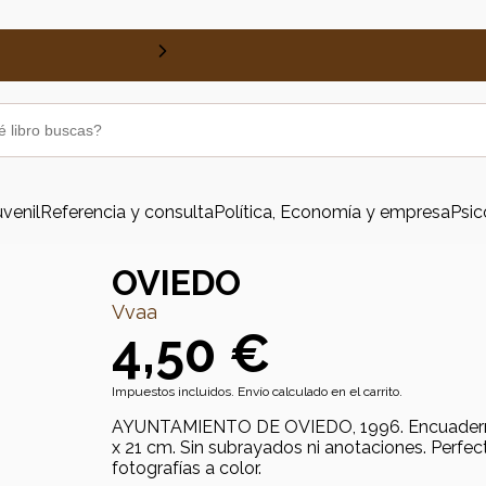
uvenil
Referencia y consulta
Política, Economía y empresa
Psic
OVIEDO
Vvaa
4,50 €
Impuestos incluidos. Envío calculado en el carrito.
AYUNTAMIENTO DE OVIEDO, 1996. Encuadernac
x 21 cm. Sin subrayados ni anotaciones. Perfe
fotografías a color.