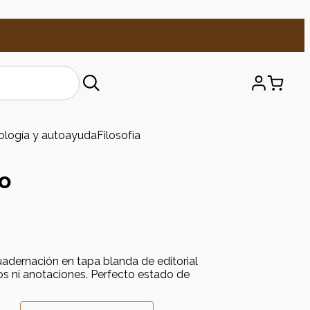
ología y autoayuda
Filosofía
to
uadernación en tapa blanda de editorial
dos ni anotaciones. Perfecto estado de