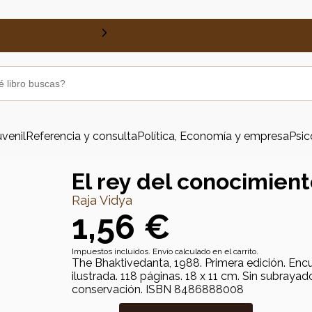
uvenil
Referencia y consulta
Política, Economía y empresa
Psic
El rey del conocimien
Raja Vidya
1,56 €
Impuestos incluidos. Envío calculado en el carrito.
The Bhaktivedanta, 1988. Primera edición. Enc
ilustrada. 118 páginas. 18 x 11 cm. Sin subraya
conservación. ISBN 8486888008