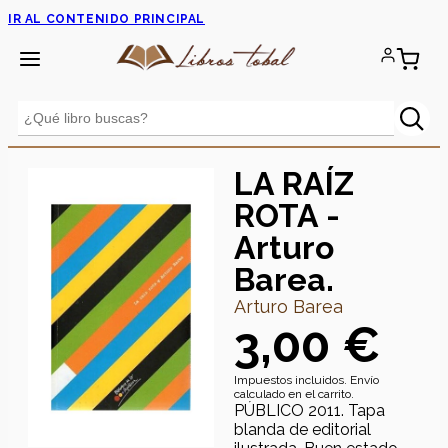
IR AL CONTENIDO PRINCIPAL
LA RAÍZ
ROTA -
Arturo
Barea.
Arturo Barea
3,00 €
Impuestos incluidos. Envío
calculado en el carrito.
PÚBLICO 2011. Tapa
blanda de editorial