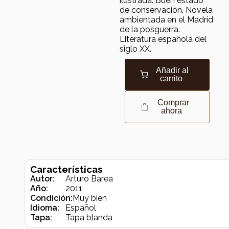
ilustrada. Buen estado
de conservación. Novela
ambientada en el Madrid
de la posguerra.
Literatura española del
siglo XX.
Añadir al
carrito
Comprar
ahora
Características
Autor:
Arturo Barea
Año:
2011
Condición:
Muy bien
Idioma:
Español
Tapa:
Tapa blanda