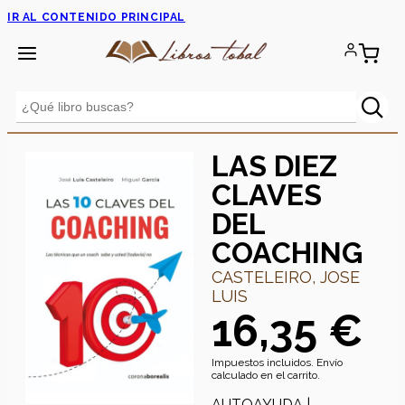
IR AL CONTENIDO PRINCIPAL
LAS DIEZ
CLAVES
DEL
COACHING
CASTELEIRO, JOSE
LUIS
16,35 €
Impuestos incluidos. Envío
calculado en el carrito.
AUTOAYUDA |