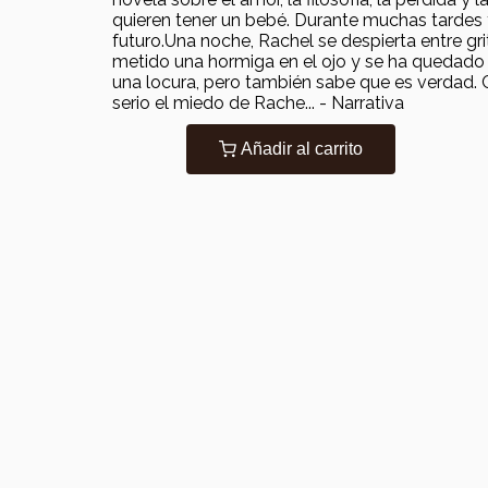
quieren tener un bebé. Durante muchas tardes f
futuro.Una noche, Rachel se despierta entre grit
metido una hormiga en el ojo y se ha quedado
una locura, pero también sabe que es verdad. C
serio el miedo de Rache... - Narrativa
Añadir al carrito