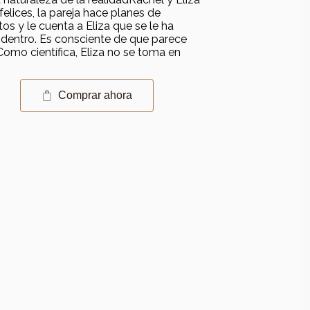
elices, la pareja hace planes de
os y le cuenta a Eliza que se le ha
 dentro. Es consciente de que parece
omo científica, Eliza no se toma en
Comprar ahora