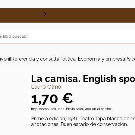
uvenil
Referencia y consulta
Política, Economía y empresa
Psic
La camisa. English spo
Lauro Olmo
1,70 €
Impuestos incluidos. Envío calculado en el carrito.
Primera edición, 1981. Teatro.Tapa blanda de edi
anotaciones. Buen estado de conservación.