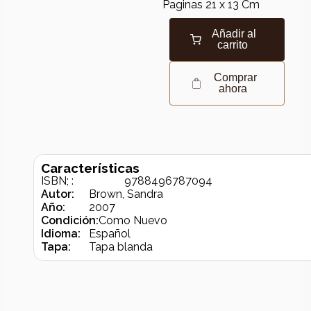
Paginas 21 x 13 Cm
Añadir al
carrito
Comprar
ahora
Características
ISBN; :
9788496787094
Autor:
Brown, Sandra
Año:
2007
Condición:
Como Nuevo
Idioma:
Español
Tapa:
Tapa blanda