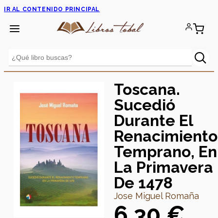
IR AL CONTENIDO PRINCIPAL
Toscana.
Sucedió
Durante El
Renacimiento
Temprano, En
La Primavera
De 1478
Jose Miguel Romaña
6,30 €