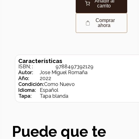
Añadir al
carrito
Comprar
ahora
Características
ISBN; :
9788497392129
Autor:
Jose Miguel Romaña
Año:
2022
Condición:
Como Nuevo
Idioma:
Español
Tapa:
Tapa blanda
Puede que te