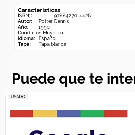
Características
ISBN; :
9788427014428
Autor:
Potter, Dennis
Año:
1990
Condición:
Muy bien
Idioma:
Español
Tapa:
Tapa blanda
Puede que te inte
USADO