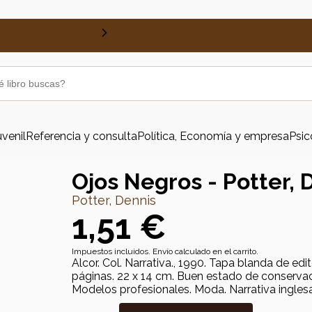
uvenil
Referencia y consulta
Política, Economía y empresa
Psic
Ojos Negros - Potter, 
Potter, Dennis
1,51 €
Impuestos incluidos. Envío calculado en el carrito.
Alcor. Col. Narrativa., 1990. Tapa blanda de edi
páginas. 22 x 14 cm. Buen estado de conserva
Modelos profesionales. Moda. Narrativa inglesa