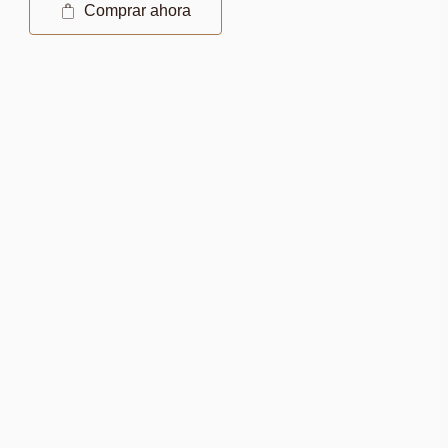
Comprar ahora