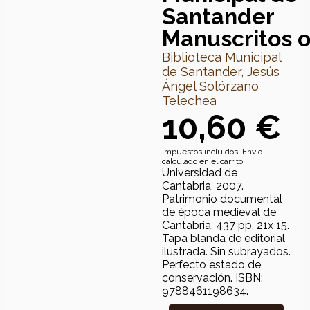
Santander
Manuscritos 
Biblioteca Municipal
de Santander, Jesús
Ángel Solórzano
Telechea
10,60 €
Impuestos incluidos. Envío
calculado en el carrito.
Universidad de
Cantabria, 2007.
Patrimonio documental
de época medieval de
Cantabria. 437 pp. 21x 15.
Tapa blanda de editorial
ilustrada. Sin subrayados.
Perfecto estado de
conservación. ISBN:
9788461198634.