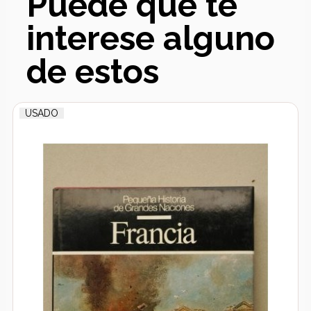
Puede que te
interese alguno
de estos
USADO