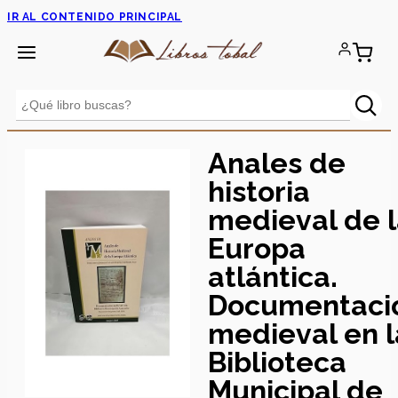
IR AL CONTENIDO PRINCIPAL
Anales de
historia
medieval de 
Europa
atlántica.
Documentaci
medieval en l
Biblioteca
Municipal de