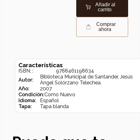
Añadir al
carrito
Comprar
ahora
Características
ISBN; :
9788461198634
Biblioteca Municipal de Santander, Jesús
Autor:
Ángel Solórzano Telechea
Año:
2007
Condición:
Como Nuevo
Idioma:
Español
Tapa:
Tapa blanda