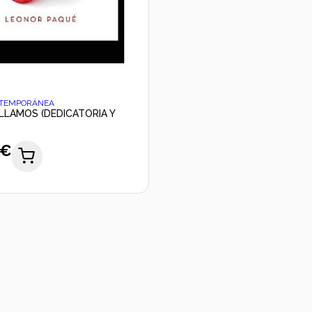
NTEMPORÁNEA
LLAMOS (DEDICATORIA Y
 €