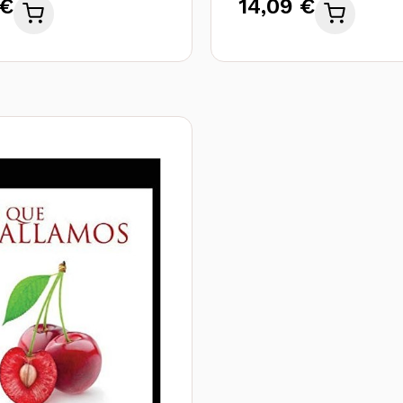
 €
14,09 €