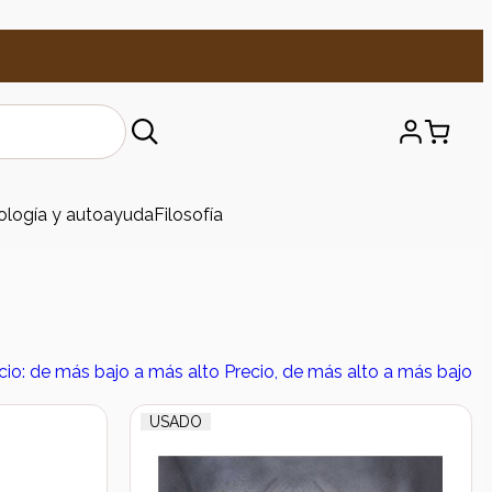
ología y autoayuda
Filosofía
cio: de más bajo a más alto
Precio, de más alto a más bajo
USADO