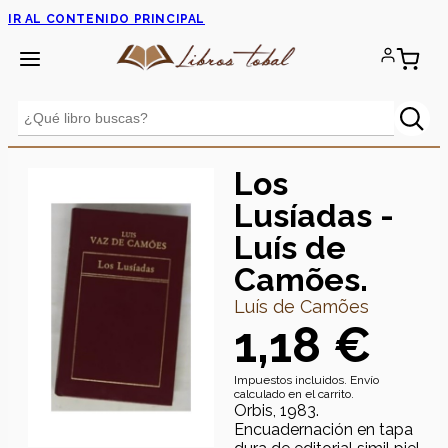
IR AL CONTENIDO PRINCIPAL
Los
Lusíadas -
Luís de
Camões.
Luís de Camões
1,18 €
Impuestos incluidos. Envío
calculado en el carrito.
Orbis, 1983.
Encuadernación en tapa