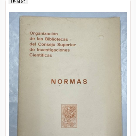
USADO