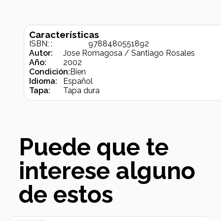
Características
ISBN; :
9788480551892
Autor:
Jose Romagosa / Santiago Rosales
Año:
2002
Condición:
Bien
Idioma:
Español
Tapa:
Tapa dura
Puede que te
interese alguno
de estos