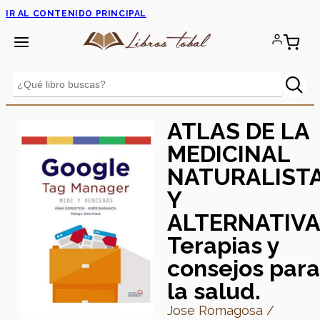
IR AL CONTENIDO PRINCIPAL
ATLAS DE LA
MEDICINAL
NATURALIST
Y
ALTERNATIVA
Terapias y
consejos para
la salud.
Jose Romagosa /