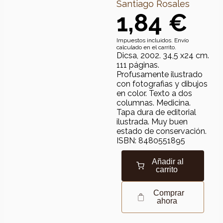
Santiago Rosales
1,84 €
Impuestos incluidos. Envío
calculado en el carrito.
Dicsa, 2002. 34,5 x24 cm.
111 páginas.
Profusamente ilustrado
con fotografias y dibujos
en color. Texto a dos
columnas. Medicina.
Tapa dura de editorial
ilustrada. Muy buen
estado de conservación.
ISBN: 8480551895
Añadir al
carrito
Comprar
ahora