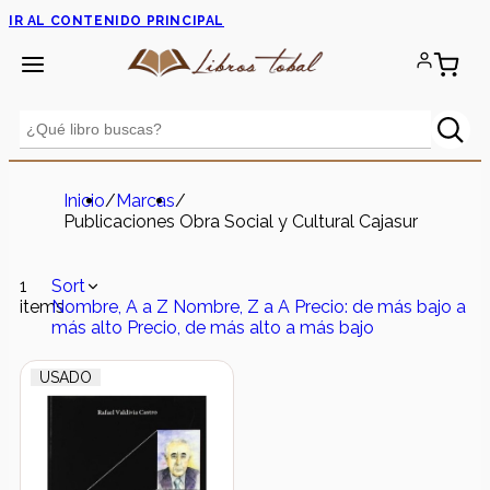
IR AL CONTENIDO PRINCIPAL
Inicio
/
Marcas
/
Publicaciones Obra Social y Cultural Cajasur
1
Sort
items
Nombre, A a Z
Nombre, Z a A
Precio: de más bajo a
más alto
Precio, de más alto a más bajo
USADO