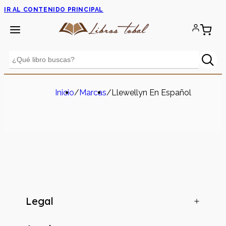
IR AL CONTENIDO PRINCIPAL
Inicio
/
Marcas
/
Llewellyn En Español
Legal