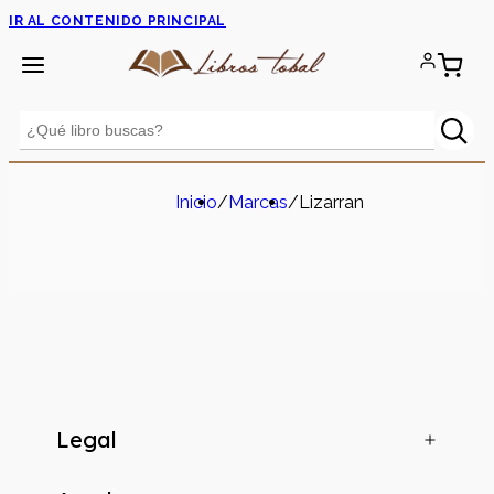
IR AL CONTENIDO PRINCIPAL
Inicio
/
Marcas
/
Lizarran
Legal