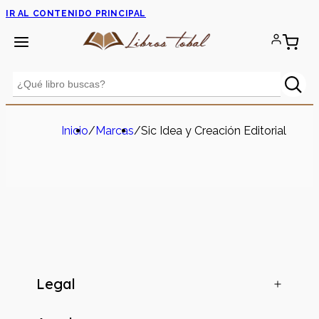
IR AL CONTENIDO PRINCIPAL
Inicio
/
Marcas
/
Sic Idea y Creación Editorial
Legal